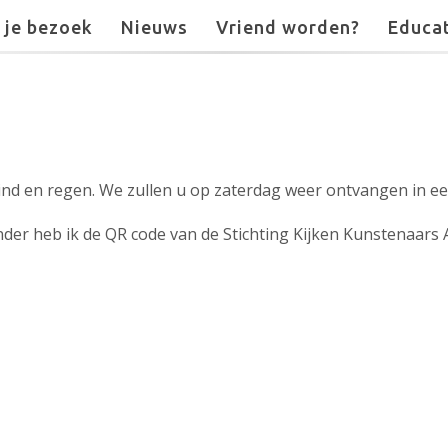
 je bezoek
Nieuws
Vriend worden?
Educat
ind en regen. We zullen u op zaterdag weer ontvangen in e
der heb ik de QR code van de Stichting Kijken Kunstenaars A