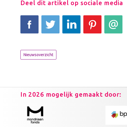
Deel dit artikel op sociale media
Facebook
Tweet
LinkedIn
Pinterest
E-mail
Nieuwsoverzicht
In 2026 mogelijk gemaakt door: