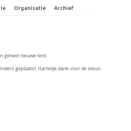
ie
Organisatie
Archief
en geheel nieuwe tent.
nders geplaatst. Hartelijk dank voor de steun.