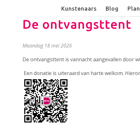
Kunstenaars
Blog
Plan
De ontvangsttent
maandag 18 mei 2026
De ontvangsttent is vannacht aangevallen door w
Een donatie is uiteraard van harte welkom. Hieron